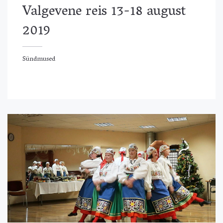
Valgevene reis 13-18 august
2019
Sündmused
ündmused