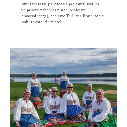
huvitavatesse paikadesse ja võimalusel ka
väljasõite vabariigi piires (osalejate
omaosalusega), osaleme Tallinna linna poolt
pakutavatel üritustel.