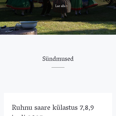
Lae alla
Sündmused
Ruhnu saare külastus 7,8,9