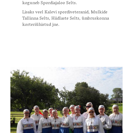
koguneb Spordiajaloo Selts.
Lisaks veel Kalevi spordiveteranid, Mulkide
Tallinna Selts, Hiidlaste Selts, ümbruskonna
korteriühistud jne.