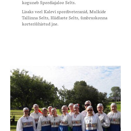
koguneb Spordiajaloo Selts.
Lisaks veel Kalevi spordiveteranid, Mulkide
Tallinna Selts, Hiidlaste Selts, ümbruskonna
korteriühistud jne.