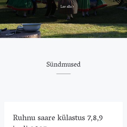
Lae alla
Sündmused
Ruhnu saare külastus 7,8,9