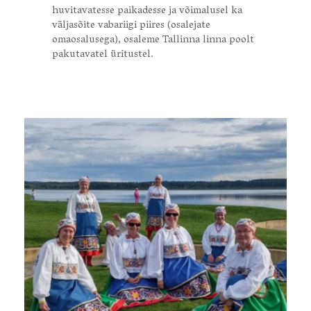
huvitavatesse paikadesse ja võimalusel ka
väljasõite vabariigi piires (osalejate
omaosalusega), osaleme Tallinna linna poolt
pakutavatel üritustel.