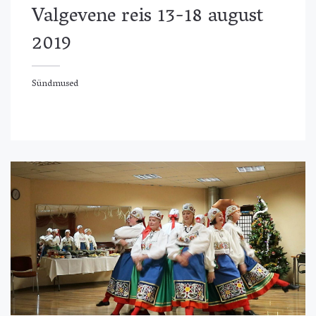
Valgevene reis 13-18 august
2019
Sündmused
ündmused